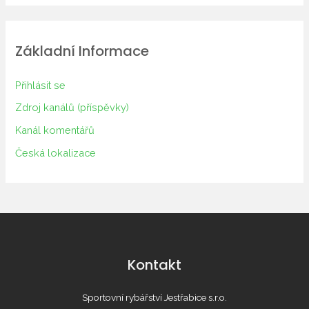
Základní Informace
Přihlásit se
Zdroj kanálů (příspěvky)
Kanál komentářů
Česká lokalizace
Kontakt
Sportovní rybářství Jestřabice s.r.o.