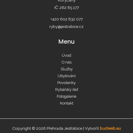
IČ: 262 85 177
+420 602 832 077
ryby@jestrabice.cz
Menu
Úvod
O nás
Služby
Ubytování
Povolenky
Rybářský řád
Fotogalerie
Kontakt
Copyright © 2026 Přehrada Jestřabice | Vytvořil
budweb.eu