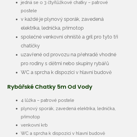
jedná se o 3 čtyřlůžkové chatky – patrové
postele
v každé je plynový sporák, zavedená
elektrika, lednička, přímotop
společné venkovní ohniště a gril pro tyto tři
chatičky
uzavřené od provozu na přehradě vhodné
pro rodiny s dětmi nebo skupiny rybářů
WC a sprcha k dispozici v hlavní budově
Rybářské Chatky 5m Od Vody
4 lůžka – patrové postele
plynový sporák, zavedená elektrika, lednička,
přímotop
venkovní krb
WC a sprcha k dispozici v hlavní budově