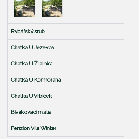
Rybářský srub
Chatka U Jezevce
Chatka U Žraloka
Chatka U Kormorána
Chatka U Vrbiček
Bivakovací místa
Penzion Vila Winter