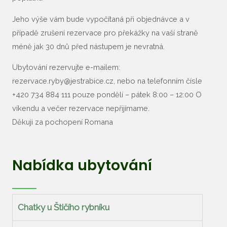
Jeho výše vám bude vypočítaná při objednávce a v
případě zrušení rezervace pro překážky na vaší straně
méně jak 30 dnů před nástupem je nevratná.
Ubytování rezervujte e-mailem:
rezervace.ryby@jestrabice.cz, nebo na telefonním čísle
+420 734 884 111 pouze pondělí – pátek 8:00 – 12:00 O
víkendu a večer rezervace nepřijímame.
Děkuji za pochopení Romana
Nabídka ubytování
Chatky u Štičího rybníku