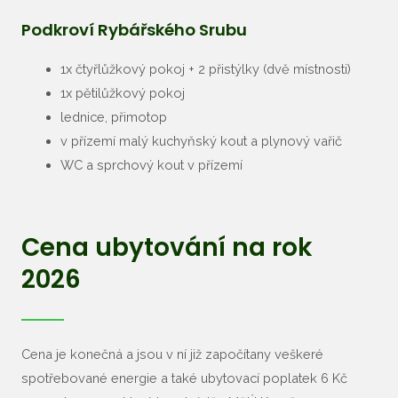
Podkroví Rybářského Srubu
1x čtyřlůžkový pokoj + 2 přistýlky (dvě místnosti)
1x pětilůžkový pokoj
lednice, přimotop
v přízemí malý kuchyňský kout a plynový vařič
WC a sprchový kout v přízemí
Cena ubytování na rok
2026
Cena je konečná a jsou v ní již započítany veškeré
spotřebované energie a také ubytovací poplatek 6 Kč