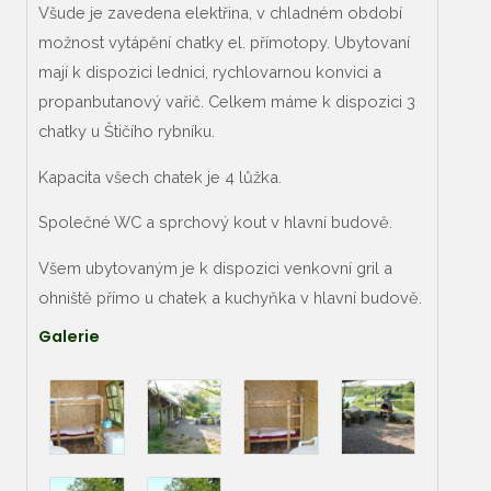
Všude je zavedena elektřina, v chladném období
možnost vytápění chatky el. přímotopy. Ubytovaní
mají k dispozici lednici, rychlovarnou konvici a
propanbutanový vařič. Celkem máme k dispozici 3
chatky u Štičího rybníku.
Kapacita všech chatek je 4 lůžka.
Společné WC a sprchový kout v hlavní budově.
Všem ubytovaným je k dispozici venkovní gril a
ohniště přímo u chatek a kuchyňka v hlavní budově.
Galerie