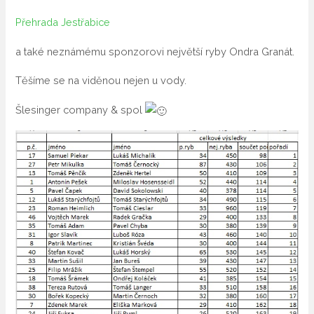
Přehrada Jestřabice
a také neznámému sponzorovi největší ryby Ondra Granát.
Těšíme se na viděnou nejen u vody.
Šlesinger company & spol