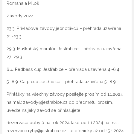
Romana a Miloš
Závody 2024
23.3. Přívlačové závody jednotlivců – přehrada uzavřena
21.-23.3.
29.3. Muškařský maratón Jestřabice – přehrada uzavřena
27.-29.3.
6.4. Redbass cup Jestřabice – přehrada uzavřena 4.-6.4.
5.-8.9. Carp cup Jestřabice – přehrada uzavřena 5.-8.9.
Přihlášky na všechny závody posílejte prosím od 1.1.2024
na mail: zavody@jestrabice.cz do předmětu, prosím,
uveďte na jaký závod se přihlašujete.
Rezervace pobytů na rok 2024 také od 1.1.2024 na mail:
rezervace.ryby@jestrabice.cz , telefonicky až od 15.1.2024