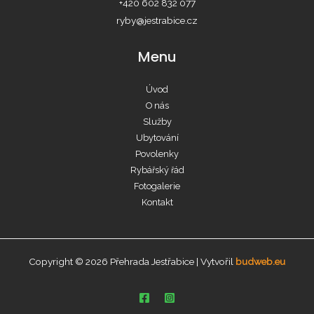
+420 602 832 077
ryby@jestrabice.cz
Menu
Úvod
O nás
Služby
Ubytování
Povolenky
Rybářský řád
Fotogalerie
Kontakt
Copyright © 2026 Přehrada Jestřabice | Vytvořil
budweb.eu