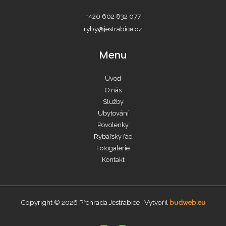
+420 602 832 077
ryby@jestrabice.cz
Menu
Úvod
O nás
Služby
Ubytování
Povolenky
Rybářský řád
Fotogalerie
Kontakt
Copyright © 2026 Přehrada Jestřabice | Vytvořil
budweb.eu