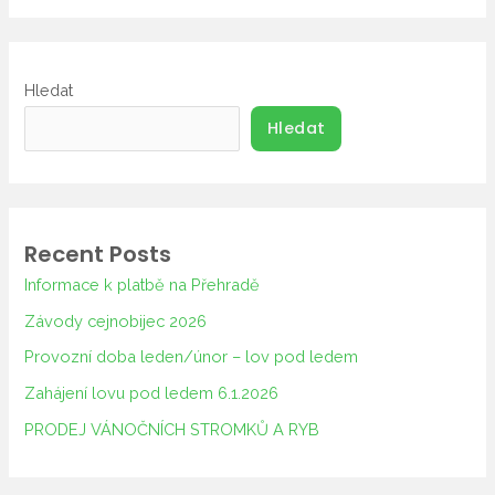
Hledat
Hledat
Recent Posts
Informace k platbě na Přehradě
Závody cejnobijec 2026
Provozní doba leden/únor – lov pod ledem
Zahájení lovu pod ledem 6.1.2026
PRODEJ VÁNOČNÍCH STROMKŮ A RYB